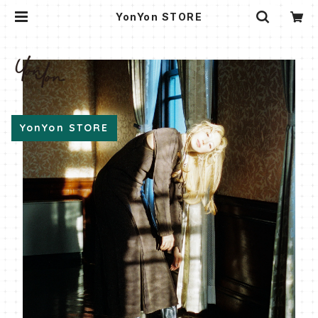
YonYon STORE
YonYon STORE