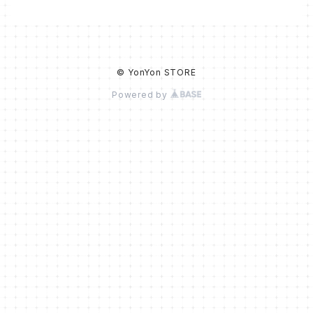
© YonYon STORE
Powered by