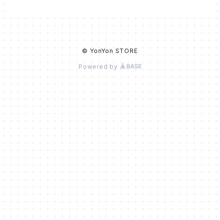
© YonYon STORE
Powered by