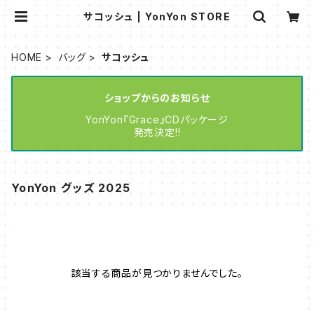
サコッシュ | YonYon STORE
HOME
バッグ
サコッシュ
ショップからのお知らせ
YonYon『Grace』CDパッケージ
発売決定!!
YonYon グッズ 2025
該当する商品が見つかりませんでした。