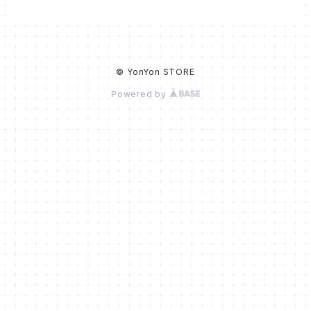
© YonYon STORE
Powered by